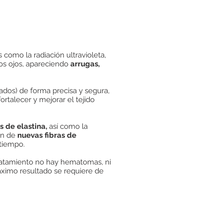
s como la radiación ultravioleta,
os ojos, apareciendo
arrugas,
ados) de forma precisa y segura,
rtalecer y mejorar el tejido
s de elastina,
así como la
ón de
nuevas fibras de
tiempo.
t tratamiento no hay hematomas, ni
ximo resultado se requiere de