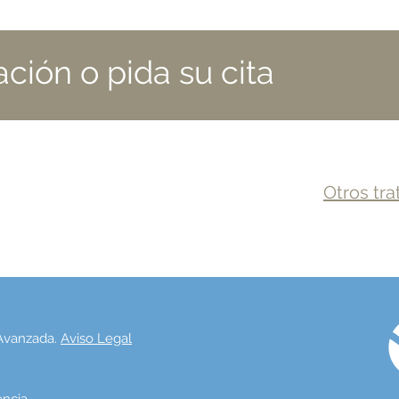
ación o pida su cita
Otros tr
 Avanzada.
Aviso Legal