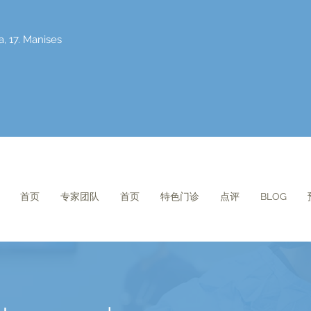
a, 17. Manises
首页
专家团队
首页
特色门诊
点评
BLOG