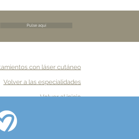
Pulse aquí
atamientos con láser cutáneo
Volver a las especialidades
Volver al inicio