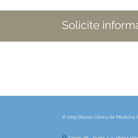
Solicite inform
© 2019 Blanes Clínica de Medicina