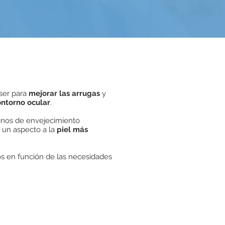
ser para
mejorar las arrugas
y
ontorno ocular
.
gnos de envejecimiento
r un aspecto a la
piel más
s en función de las necesidades