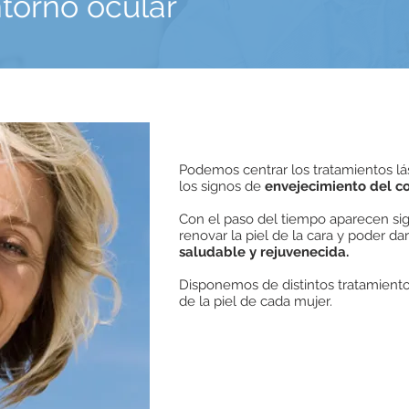
torno ocular
Podemos centrar los tratamientos lá
los signos de
envejecimiento del c
Con el paso del tiempo aparecen si
renovar la piel de la cara y poder da
saludable y rejuvenecida.
Disponemos de distintos tratamiento
de la piel de cada mujer.