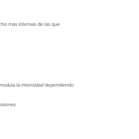
cho más intensas de las que
e modula la intensidad dependiendo
esiones.