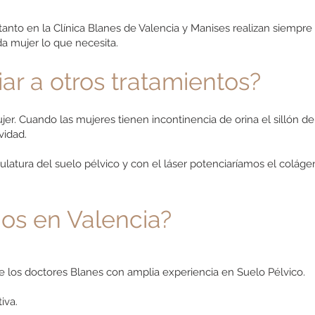
anto en la Clínica Blanes de Valencia y Manises realizan siempre
a mujer lo que necesita.
ar a otros tratamientos?
r. Cuando las mujeres tienen incontinencia de orina el sillón de
vidad.
ulatura del suelo pélvico y con el láser potenciaríamos el coláge
nos en Valencia?
e los doctores Blanes con amplia experiencia en Suelo Pélvico.
iva.