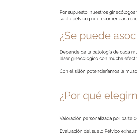
Por supuesto, nuestros ginecólogos t
suelo pélvico para recomendar a cad
¿Se puede asoci
Depende de la patología de cada muje
láser ginecológico con mucha efecti
Con el sillón potenciaríamos la musc
¿Por qué elegir
Valoración personalizada por parte d
Evaluación del suelo Pélvico exhaust