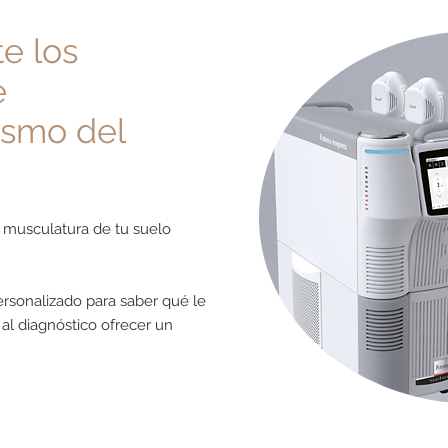
e los
e
ismo del
la musculatura de tu suelo
ersonalizado para saber qué le
al diagnóstico ofrecer un