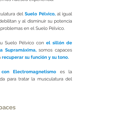
culatura del
Suelo Pélvico,
al igual
ebilitan y al disminuir su potencia
problemas en el Suelo Pélvico.
tu Suelo Pélvico con
el sillón de
ra Supramáxima,
somos capaces
a
recuperar su función y su tono.
 con Electromagnetismo
es la
a para tratar la musculatura del
apaces