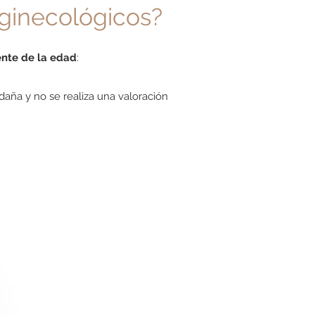
 ginecológicos
?
nte de la edad
:
daña y no se realiza una valoración