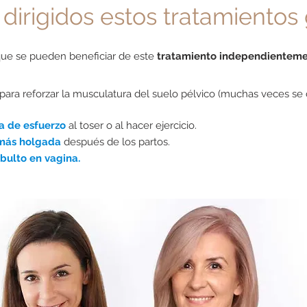
 dirigidos
estos tratamientos
que se pueden beneficiar de este
tratamiento independienteme
para reforzar la musculatura del suelo pélvico (muchas veces se 
ia de esfuerzo
al toser o al hacer ejercicio.
más holgada
después de los partos.
bulto en vagina.