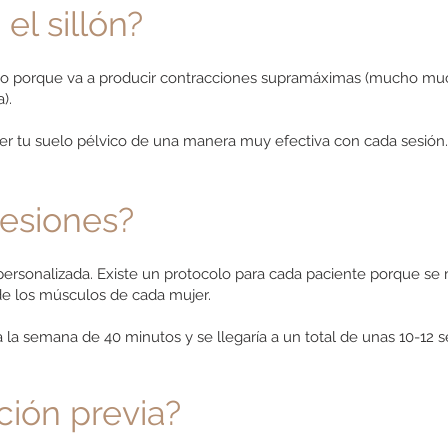
el sillón?
lvico porque va a producir contracciones supramáximas (mucho mu
).
er tu suelo pélvico de una manera muy efectiva con cada sesión.
esiones?
personalizada. Existe un protocolo para cada paciente porque s
 de los músculos de cada mujer.
 la semana de 40 minutos y se llegaría a un total de unas 10-12 s
ción previa?