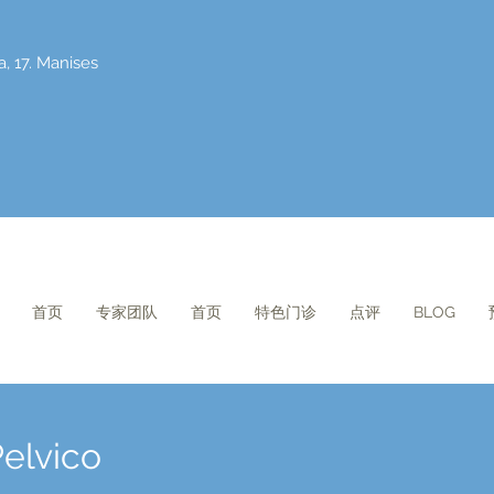
a, 17. Manises
首页
专家团队
首页
特色门诊
点评
BLOG
Pelvico