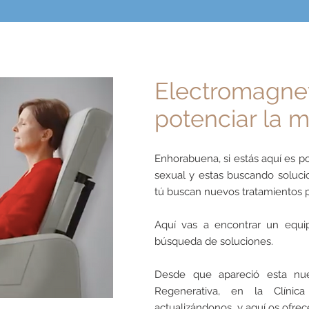
Electromagne
potenciar la 
Enhorabuena, si estás aquí es po
sexual y estas buscando soluc
tú buscan nuevos tratamientos p
Aquí vas a encontrar un equip
búsqueda de soluciones.
Desde que apareció esta nue
Regenerativa, en la Clínic
actualizándonos y aquí os ofre